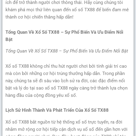
ích để trở thành người chơi thông thái. Hãy cùng chúng tôi
khám phá mọi thứ liên quan đến xổ số TX88 để biến đam mê
thành cơ hội chiến thắng hấp dẫn!
Tổng Quan Về Xổ Số TX88 – Sự Phổ Biến Và Ưu Điểm Nổi
Bật
Tổng Quan Về Xổ Số TX88 – Sự Phổ Biến Và Ưu Điểm Nổi Bật
Xổ số TX88 không chỉ thu hút người chơi bởi tính giải trí cao
mà còn bởi những cơ hội trúng thưởng hấp dẫn. Trong phần
này, chúng ta sẽ đi sâu vào lịch sử ra đời, các đặc điểm nổi
bật và lý do tại sao xổ số TX88 ngày càng trở thành lựa chọn
hàng đầu của cộng đồng yêu xổ số.
Lịch Sử Hình Thành Và Phát Triển Của Xổ Số TX88
Xổ số TX88 bắt nguồn từ hệ thống xổ số trực tuyến, ra đời
nhằm mở rộng cơ hội tiếp cận dịch vụ xổ số đến gần hơn với