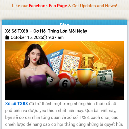
Name Of Quality
MLWBD 2026
Skip
Like our
Facebook Fan Page
& Get Updates and News!
Statement:
We offer paid authorship to contributors
to
but do not review all content daily. The owner does
Got it!
content
not support illegal activities including betting,
gambling, casino, or CBD.
Blog
Xổ Số TX88 – Cơ Hội Trúng Lớn Mỗi Ngày
October 16, 2025
9:37 am
Xổ số TX88
đã trở thành một trong những hình thức xổ số
phổ biến và được yêu thích nhất hiện nay. Qua bài viết này,
bạn sẽ có cái nhìn tổng quan về xổ số TX88, cách chơi, các
chiến lược để nâng cao cơ hội thắng cùng những bí quyết hữu