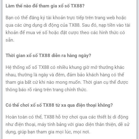
Làm thế nào để tham gia xổ số TX88?
Bạn có thể đăng ký tài khoản trực tiếp trên trang web hoặc
qua các ứng dụng di động của TX88. Sau đó, nạp tiền vào tài
khoản để mua vé số hoặc đặt cược theo các hình thức có
sẵn.
Thời gian xổ số TX88 diễn ra hàng ngày?
Hệ thống xổ số TX88 có nhiều khung giờ mở thưởng khác
nhau, thường là ngày và đêm, đảm bảo khách hàng có thể
tham gia bất cứ khi nào mong muốn. Thời gian cụ thể được
thông báo rõ ràng trên trang chính thức.
Có thể chơi xổ số TX88 từ xa qua điện thoại không?
Hoàn toàn có thể, TX88 hỗ trợ chơi qua các thiết bị di động
như điện thoại, máy tính bảng với giao diện thân thiện, dễ sử
dụng, giúp bạn tham gia mọi lúc, mọi nơi.