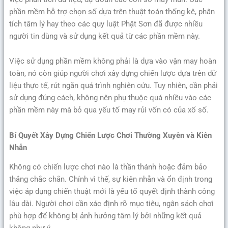
phần mềm hỗ trợ chọn số dựa trên thuật toán thống kê, phân
tích tâm lý hay theo các quy luật Phật Sơn đã được nhiều
người tin dùng và sử dụng kết quả từ các phần mềm này.
Việc sử dụng phần mềm không phải là dựa vào vận may hoàn
toàn, nó còn giúp người chơi xây dựng chiến lược dựa trên dữ
liệu thực tế, rút ngắn quá trình nghiên cứu. Tuy nhiên, cần phải
sử dụng đúng cách, không nên phụ thuộc quá nhiều vào các
phần mềm này mà bỏ qua yếu tố may rủi vốn có của xổ số.
Bí Quyết Xây Dựng Chiến Lược Chơi Thường Xuyên và Kiên
Nhẫn
Không có chiến lược chơi nào là thần thánh hoặc đảm bảo
thắng chắc chắn. Chính vì thế, sự kiên nhẫn và ổn định trong
việc áp dụng chiến thuật mới là yếu tố quyết định thành công
lâu dài. Người chơi cần xác định rõ mục tiêu, ngân sách chơi
phù hợp để không bị ảnh hưởng tâm lý bởi những kết quả
không như ý.