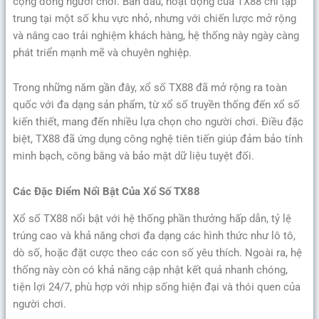
cộng đồng người chơi. Ban đầu, hoạt động của TX88 chỉ tập
trung tại một số khu vực nhỏ, nhưng với chiến lược mở rộng
và nâng cao trải nghiệm khách hàng, hệ thống này ngày càng
phát triển mạnh mẽ và chuyên nghiệp.
Trong những năm gần đây, xổ số TX88 đã mở rộng ra toàn
quốc với đa dạng sản phẩm, từ xổ số truyền thống đến xổ số
kiến thiết, mang đến nhiều lựa chọn cho người chơi. Điều đặc
biệt, TX88 đã ứng dụng công nghệ tiên tiến giúp đảm bảo tính
minh bạch, công bằng và bảo mật dữ liệu tuyệt đối.
Các Đặc Điểm Nổi Bật Của Xổ Số TX88
Xổ số TX88 nổi bật với hệ thống phần thưởng hấp dẫn, tỷ lệ
trúng cao và khả năng chơi đa dạng các hình thức như lô tô,
dò số, hoặc đặt cược theo các con số yêu thích. Ngoài ra, hệ
thống này còn có khả năng cập nhật kết quả nhanh chóng,
tiện lợi 24/7, phù hợp với nhịp sống hiện đại và thói quen của
người chơi.