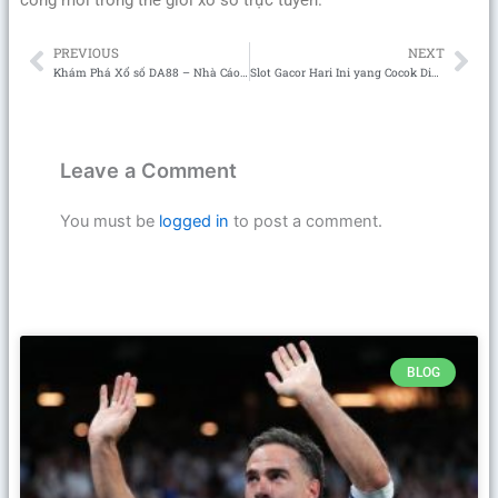
công mới trong thế giới xổ số trực tuyến.
PREVIOUS
NEXT
Prev
Ne
Khám Phá Xổ số DA88 – Nhà Cáo Nổi Bật Tại Việt Nam Với Các Loại Hình Đa Dạng
Slot Gacor Hari Ini yang Cocok Dimainkan di Semua Perangkat
Leave a Comment
You must be
logged in
to post a comment.
BLOG