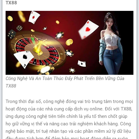
TX88
Công Nghệ Và An Toàn Thúc Đẩy Phát Triển Bền Vững Của
TX88
Trong thời đại số, công nghệ đóng vai trò trung tâm trong mọi
hoạt động của các nhà cung cấp dịch vụ online. Đối với TX88,
ứng dụng công nghệ tiên tiến chính là yếu tố then chốt giúp
họ giữ vững vị thế và nâng cao trải nghiệm khách hàng. Công
nghệ bảo mật, trí tuệ nhân tạo và các phần mềm xử lý dữ liệu
đều được tích hợp để đảm bảo mọi hoạt động diễn ra suôn