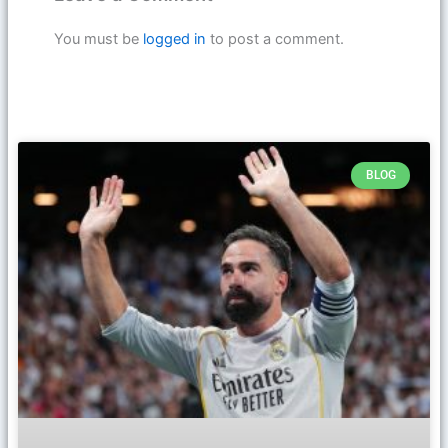
You must be
logged in
to post a comment.
BLOG