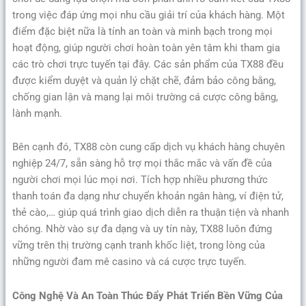
trong việc đáp ứng mọi nhu cầu giải trí của khách hàng. Một
điểm đặc biệt nữa là tính an toàn và minh bạch trong mọi
hoạt động, giúp người chơi hoàn toàn yên tâm khi tham gia
các trò chơi trực tuyến tại đây. Các sản phẩm của TX88 đều
được kiểm duyệt và quản lý chặt chẽ, đảm bảo công bằng,
chống gian lận và mang lại môi trường cá cược công bằng,
lành mạnh.
Bên cạnh đó, TX88 còn cung cấp dịch vụ khách hàng chuyên
nghiệp 24/7, sẵn sàng hỗ trợ mọi thắc mắc và vấn đề của
người chơi mọi lúc mọi nơi. Tích hợp nhiều phương thức
thanh toán đa dạng như chuyển khoản ngân hàng, ví điện tử,
thẻ cào,… giúp quá trình giao dịch diễn ra thuận tiện và nhanh
chóng. Nhờ vào sự đa dạng và uy tín này, TX88 luôn đứng
vững trên thị trường cạnh tranh khốc liệt, trong lòng của
những người đam mê casino và cá cược trực tuyến.
Công Nghệ Và An Toàn Thúc Đẩy Phát Triển Bền Vững Của